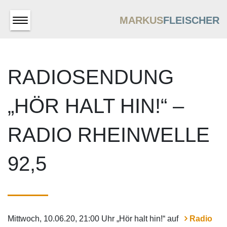
MARKUS
FLEISCHER
RADIOSENDUNG
„HÖR HALT HIN!“ –
RADIO RHEINWELLE
92,5
Mittwoch, 10.06.20, 21:00 Uhr „Hör halt hin!“ auf
Radio