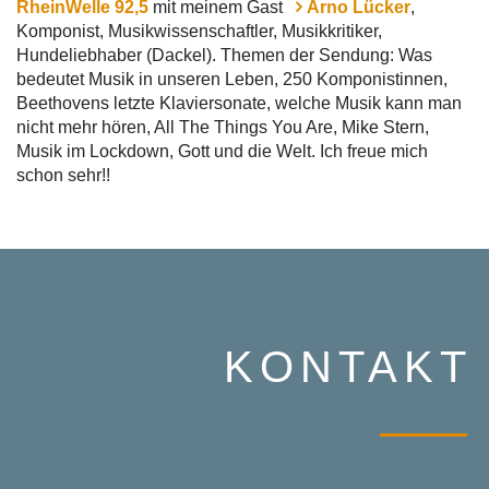
RheinWelle 92,5
mit meinem Gast
Arno Lücker
,
Komponist, Musikwissenschaftler, Musikkritiker,
Hundeliebhaber (Dackel). Themen der Sendung: Was
bedeutet Musik in unseren Leben, 250 Komponistinnen,
Beethovens letzte Klaviersonate, welche Musik kann man
nicht mehr hören, All The Things You Are, Mike Stern,
Musik im Lockdown, Gott und die Welt. Ich freue mich
schon sehr!!
KONTAKT