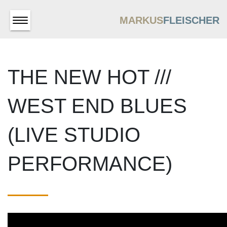
MARKUS
FLEISCHER
THE NEW HOT ///
WEST END BLUES
(LIVE STUDIO
PERFORMANCE)