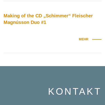
Making of the CD „Schimmer“ Fleischer
Magnússon Duo #1
MEHR
KONTAKT