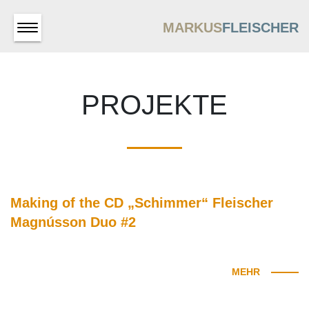
MARKUS
FLEISCHER
PROJEKTE
Making of the CD „Schimmer“ Fleischer
Magnússon Duo #2
MEHR