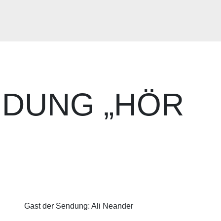
NDUNG „HÖR
Gast der Sendung: Ali Neander