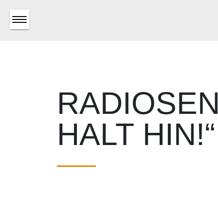
RADIOSE
HALT HIN!“