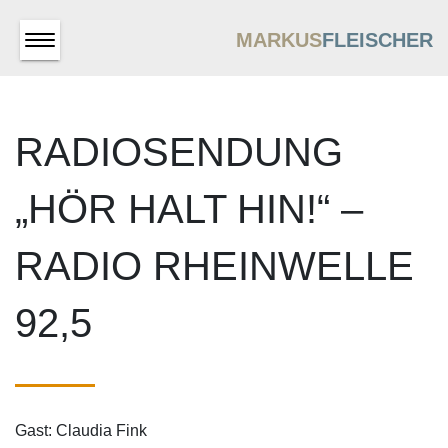
MARKUS
FLEISCHER
RADIOSENDUNG
„HÖR HALT HIN!“ –
RADIO RHEINWELLE
92,5
Gast: Claudia Fink