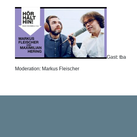
Gast: tba
Moderation: Markus Fleischer