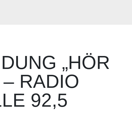
NDUNG „HÖR
“ – RADIO
LE 92,5