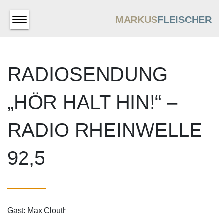
MARKUS
FLEISCHER
RADIOSENDUNG
„HÖR HALT HIN!“ –
RADIO RHEINWELLE
92,5
Gast: Max Clouth