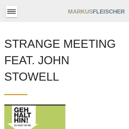
MARKUS
FLEISCHER
STRANGE MEETING
FEAT. JOHN
STOWELL