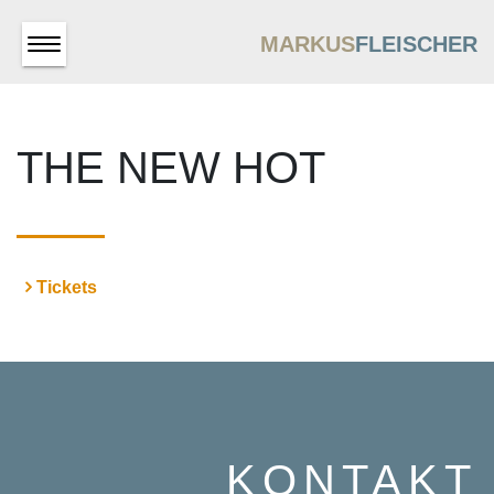
MARKUS
FLEISCHER
THE NEW HOT
Tickets
KONTAKT